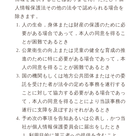
人情報保護法その他の法令で認められる場合を
除きます。
人の生命，身体または財産の保護のために必
要がある場合であって，本人の同意を得るこ
とが困難であるとき
公衆衛生の向上または児童の健全な育成の推
進のために特に必要がある場合であって，本
人の同意を得ることが困難であるとき
国の機関もしくは地方公共団体またはその委
託を受けた者が法令の定める事務を遂行する
ことに対して協力する必要がある場合であっ
て，本人の同意を得ることにより当該事務の
遂行に支障を及ぼすおそれがあるとき
予め次の事項を告知あるいは公表し，かつ当
社が個人情報保護委員会に届出をしたとき
利用目的に第三者への提供を含むこと