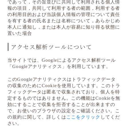
であって，その旨並びに共同して利用される個人情
報の項目，共同して利用する者の範囲，利用する者
の利用目的および当該個人情報の管理について責任
を有する者の氏名または名称について，あらかじめ
本人に通知し，または本人が容易に知り得る状態に
置いた場合
アクセス解析ツールについて
当サイトでは、Googleによるアクセス解析ツール
「Googleアナリティクス」を利用しています。
このGoogleアナリティクスはトラフィックデータ
の収集のためにCookieを使用しています。このトラ
フィックデータは匿名で収集されており、個人を特
定するものではありません。この機能はCookieを無
効にすることで収集を拒否することが出来ますの
で、お使いのブラウザの設定をご確認ください。こ
の規約に関して、詳しくは
ここをクリック
してくだ
さい。